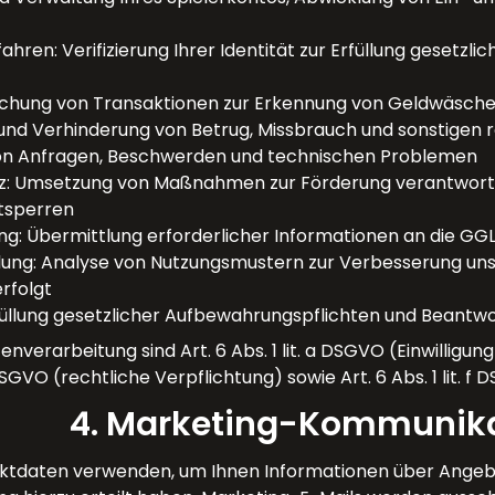
ahren: Verifizierung Ihrer Identität zur Erfüllung geset
ung von Transaktionen zur Erkennung von Geldwäsche 
nd Verhinderung von Betrug, Missbrauch und sonstigen r
on Anfragen, Beschwerden und technischen Problemen
z: Umsetzung von Maßnahmen zur Förderung verantwortung
stsperren
ng: Übermittlung erforderlicher Informationen an die G
ung: Analyse von Nutzungsmustern zur Verbesserung unser
rfolgt
rfüllung gesetzlicher Aufbewahrungspflichten und Beantw
verarbeitung sind Art. 6 Abs. 1 lit. a DSGVO (Einwilligung),
c DSGVO (rechtliche Verpflichtung) sowie Art. 6 Abs. 1 lit. 
4. Marketing-Kommunik
aktdaten verwenden, um Ihnen Informationen über Angebo