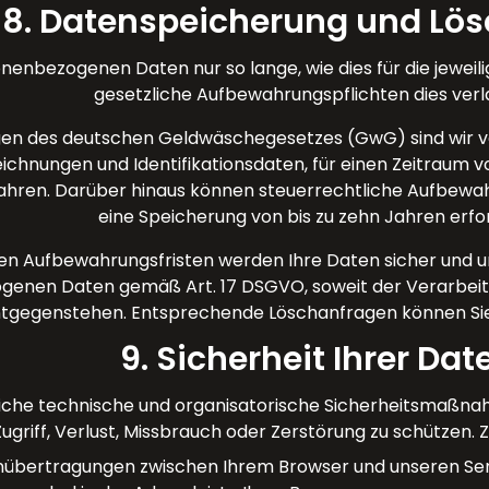
8. Datenspeicherung und Lös
onenbezogenen Daten nur so lange, wie dies für die jeweil
gesetzliche Aufbewahrungspflichten dies verl
gen des deutschen Geldwäschegesetzes (GwG) sind wir v
chnungen und Identifikationsdaten, für einen Zeitraum 
hren. Darüber hinaus können steuerrechtliche Aufbewa
eine Speicherung von bis zu zehn Jahren erfo
en Aufbewahrungsfristen werden Ihre Daten sicher und un
genen Daten gemäß Art. 17 DSGVO, soweit der Verarbeitu
ntgegenstehen. Entsprechende Löschanfragen können Si
9. Sicherheit Ihrer Dat
eiche technische und organisatorische Sicherheitsmaßn
griff, Verlust, Missbrauch oder Zerstörung zu schützen
enübertragungen zwischen Ihrem Browser und unseren Se