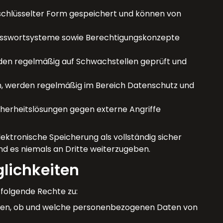
rschlüsselter Form gespeichert und können von
 Passwortsysteme sowie Berechtigungskonzepte
den regelmäßig auf Schwachstellen geprüft und
n, werden regelmäßig im Bereich Datenschutz und
icherheitslösungen gegen externe Angriffe
ktronische Speicherung als vollständig sicher
nd es niemals an Dritte weiterzugeben.
glichkeiten
folgende Rechte zu:
halten, ob und welche personenbezogenen Daten von