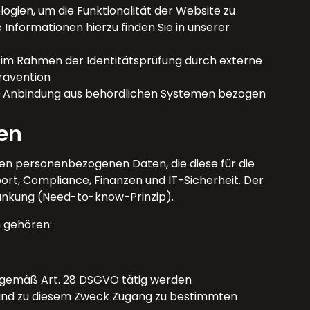
gien, um die Funktionalität der Website zu
Informationen hierzu finden Sie in unserer
se im Rahmen der Identitätsprüfung durch externe
rävention
S-Anbindung aus behördlichen Systemen bezogen
ten
ren personenbezogenen Daten, die diese für die
ort, Compliance, Finanzen und IT-Sicherheit. Der
ränkung (Need-to-know-Prinzip).
 gehören:
g gemäß Art. 28 DSGVO tätig werden
en und zu diesem Zweck Zugang zu bestimmten