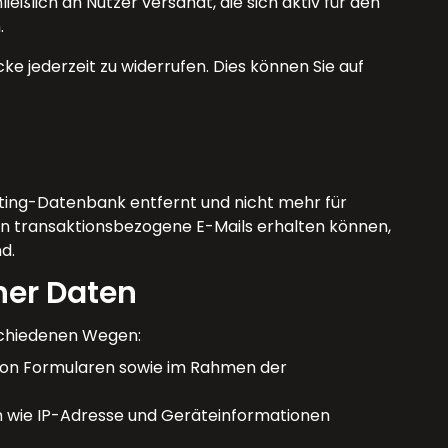
ießlich an Nutzer versandt, die sich aktiv für den
.
ke jederzeit zu widerrufen. Dies können Sie auf
eting-Datenbank entfernt und nicht mehr für
in transaktionsbezogene E-Mails erhalten können,
d.
ner Daten
schiedenen Wegen:
n von Formularen sowie im Rahmen der
 wie IP-Adresse und Geräteinformationen