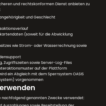
cheren und rechtskonformen Dienst anbieten zu
:
sangehörigkeit und Geschlecht
saktionsverlauf
artendaten (soweit für die Abwicklung
sitzes wie Strom- oder Wasserrechnung sowie
ndensupport
 Zugriffszeiten sowie Server-Log-Files
Interaktionsmuster auf der Plattform
ird ein Abgleich mit dem Sperrsystem OASIS
htssystem) vorgenommen
 verwenden
ie nachfolgend genannten Zwecke verwendet:
nd Auszahlungen sowie Bereitstellung der