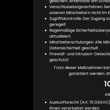
gesichert, erkennbar am Schlos
Verschlüsselungsverfahren: Sen
unseren Mitarbeitern nicht im 
Zugriffskontrolle: Der Zugang
geregelt
Regelmäßige Sicherheitsüberpr
aktualisiert
Mitarbeiterschulungen: Alle M
Datensicherheit geschult
Firewall- und Intrusion-Detecti
geschützt
Trotz dieser Maßnahmen kann 
garantiert werden. W
1
Al
Auskunftsrecht (Art. 15 DSGVO
Ihnen verarbeitet werden