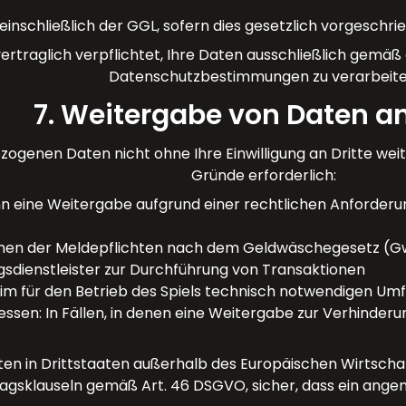
einschließlich der GGL, sofern dies gesetzlich vorgeschrie
 vertraglich verpflichtet, Ihre Daten ausschließlich gem
Datenschutzbestimmungen zu verarbeite
7. Weitergabe von Daten an
ogenen Daten nicht ohne Ihre Einwilligung an Dritte weite
Gründe erforderlich:
n eine Weitergabe aufgrund einer rechtlichen Anforderu
en der Meldepflichten nach dem Geldwäschegesetz (Gw
gsdienstleister zur Durchführung von Transaktionen
r im für den Betrieb des Spiels technisch notwendigen Um
sen: In Fällen, in denen eine Weitergabe zur Verhinder
ten in Drittstaaten außerhalb des Europäischen Wirtscha
agsklauseln gemäß Art. 46 DSGVO, sicher, dass ein ange