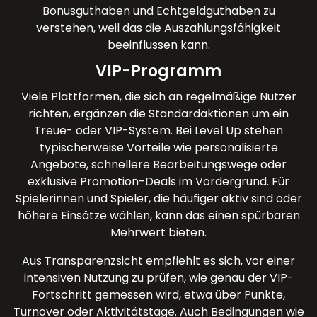
Bonusguthaben und Echtgeldguthaben zu
verstehen, weil das die Auszahlungsfähigkeit
beeinflussen kann.
VIP-Programm
Viele Plattformen, die sich an regelmäßige Nutzer
richten, ergänzen die Standardaktionen um ein
Treue- oder VIP-System. Bei Level Up stehen
typischerweise Vorteile wie personalisierte
Angebote, schnellere Bearbeitungswege oder
exklusive Promotion-Deals im Vordergrund. Für
Spielerinnen und Spieler, die häufiger aktiv sind oder
höhere Einsätze wählen, kann das einen spürbaren
Mehrwert bieten.
Aus Transparenzsicht empfiehlt es sich, vor einer
intensiven Nutzung zu prüfen, wie genau der VIP-
Fortschritt gemessen wird, etwa über Punkte,
Turnover oder Aktivitätstage. Auch Bedingungen wie