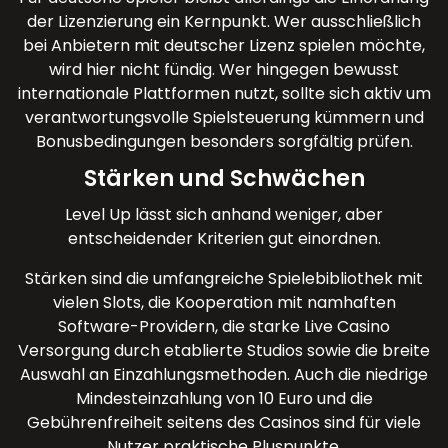
der Lizenzierung ein Kernpunkt. Wer ausschließlich
bei Anbietern mit deutscher Lizenz spielen möchte,
wird hier nicht fündig. Wer hingegen bewusst
internationale Plattformen nutzt, sollte sich aktiv um
verantwortungsvolle Spielsteuerung kümmern und
Bonusbedingungen besonders sorgfältig prüfen.
Stärken und Schwächen
Level Up lässt sich anhand weniger, aber
entscheidender Kriterien gut einordnen.
Stärken sind die umfangreiche Spielebibliothek mit
vielen Slots, die Kooperation mit namhaften
Software-Providern, die starke Live Casino
Versorgung durch etablierte Studios sowie die breite
Auswahl an Einzahlungsmethoden. Auch die niedrige
Mindesteinzahlung von 10 Euro und die
Gebührenfreiheit seitens des Casinos sind für viele
Nutzer praktische Pluspunkte.