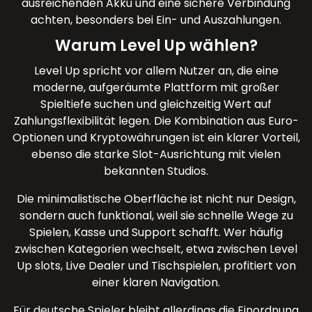
ausreichenden Akku und eine sichere Verbindung
achten, besonders bei Ein- und Auszahlungen.
Warum Level Up wählen?
Level Up spricht vor allem Nutzer an, die eine
moderne, aufgeräumte Plattform mit großer
Spieltiefe suchen und gleichzeitig Wert auf
Zahlungsflexibilität legen. Die Kombination aus Euro-
Optionen und Kryptowährungen ist ein klarer Vorteil,
ebenso die starke Slot-Ausrichtung mit vielen
bekannten Studios.
Die minimalistische Oberfläche ist nicht nur Design,
sondern auch funktional, weil sie schnelle Wege zu
Spielen, Kasse und Support schafft. Wer häufig
zwischen Kategorien wechselt, etwa zwischen Level
Up slots, Live Dealer und Tischspielen, profitiert von
einer klaren Navigation.
Für deutsche Spieler bleibt allerdings die Einordnung