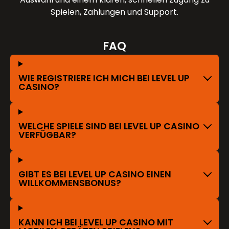
Spielen, Zahlungen und Support.
FAQ
WIE REGISTRIERE ICH MICH BEI LEVEL UP
CASINO?
WELCHE SPIELE SIND BEI LEVEL UP CASINO
VERFÜGBAR?
GIBT ES BEI LEVEL UP CASINO EINEN
WILLKOMMENSBONUS?
KANN ICH BEI LEVEL UP CASINO MIT