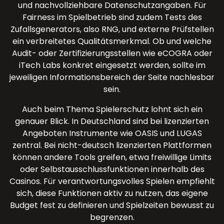
und nachvollziehbare Datenschutzangaben. Für
Fairness im Spielbetrieb sind zudem Tests des
Zufallsgenerators, also RNG, und externe Prüfstellen
ein verbreitetes Qualitätsmerkmal. Ob und welche
Audit- oder Zertifizierungsstellen wie eCOGRA oder
iTech Labs konkret eingesetzt werden, sollte im
jeweiligen Informationsbereich der Seite nachlesbar
sein.
Auch beim Thema Spielerschutz lohnt sich ein
genauer Blick. In Deutschland sind bei lizenzierten
Angeboten Instrumente wie OASIS und LUGAS
zentral. Bei nicht-deutsch lizenzierten Plattformen
können andere Tools greifen, etwa freiwillige Limits
oder Selbstausschlussfunktionen innerhalb des
Casinos. Für verantwortungsvolles Spielen empfiehlt
sich, diese Funktionen aktiv zu nutzen, das eigene
Budget fest zu definieren und Spielzeiten bewusst zu
begrenzen.