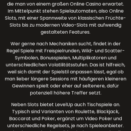
die man von einem großen Online Casino erwartet.
Im Mittelpunkt stehen Spielautomaten, also Online
Slots, mit einer Spannweite von klassischen Früchte-
Slots bis zu modernen Video-Slots mit aufwendig
gestalteten Features.
Wer gerne nach Mechaniken sucht, findet in der
Regel Spiele mit Freispielrunden, Wild- und Scatter-
Symbolen, Bonusspielen, Multiplikatoren und
unterschiedlichen Volatilitätsstufen. Das ist hilfreich,
weil sich damit der Spielstil anpassen lässt, egal ob
man lieber längere Sessions mit häufigeren kleineren
Gewinnen spielt oder eher auf seltenere, dafür
potenziell höhere Treffer setzt.
Neben Slots bietet LevelUp auch Tischspiele an.
Typisch sind Varianten von Roulette, Blackjack,
Baccarat und Poker, ergänzt um Video Poker und
unterschiedliche Regelsets, je nach Spieleanbieter.