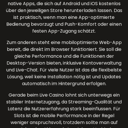
native Apps, die sich auf Android und iOS kostenlos
über den jeweiligen Store herunterladen lassen. Das
ist praktisch, wenn man eine App-optimierte
Bedienung bevorzugt und Push-Komfort oder einen
festen App-Zugang schätzt.
Zum anderen steht eine mobiloptimierte Web-App
bereit, die direkt im Browser funktioniert. Sie soll die
gleiche Performance und die Funktionen der
Desktop-Version bieten, inklusive Kontoverwaltung
und Live-Chat. Für viele Nutzer ist das die flexibelste
Lösung, weil keine Installation nötig ist und Updates
automatisch im Hintergrund erfolgen.
Gerade beim Live Casino lohnt sich unterwegs ein
stabiler Internetzugang, da Streaming-Qualität und
Latenz die Nutzererfahrung stark beeinflussen. Für
Slots ist die mobile Performance in der Regel
weniger anspruchsvoll, trotzdem sollte man auf