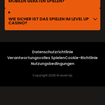
MOBILEN GERÄTEN SPIELEN?
WIE SICHER IST DAS SPIELEN IM LEVEL UP
CASINO?
Datenschutzrichtlinie
Verantwortungsvolles Spielen
Cookie-Richtlinie
Nutzungsbedingungen
Copyright 2026 © Level Up