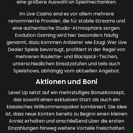
eine größere Auswahl an Spielmechaniken.
Im Live Casino sind es vor allem mehrere
renommierte Provider, die für stabile Streams und
eine authentische Studio-Atmosphäre sorgen.
Evolution Gaming wird hier besonders häufig
genannt, dazu kommen Anbieter wie Ezugi. Wer Live
Dealer Spiele bevorzugt, profitiert in der Regel von
mehreren Roulette- und Blackjack-Tischen,
unterschiedlichen Einsatzstufen und teils auch
Spielshows, abhängig vom aktuellen Angebot.
Aktionen und Boni
Level Up setzt auf ein mehrstufiges Bonuskonzept,
das sowohl einen exklusiven Start als auch ein
klassisches Willkommenspaket kombiniert. Die Idee
ist, dass neue Konten bereits zu Beginn einen kleinen
Anreiz erhalten und anschließend über die ersten
Einzahlungen hinweg weitere Vorteile freischalten.