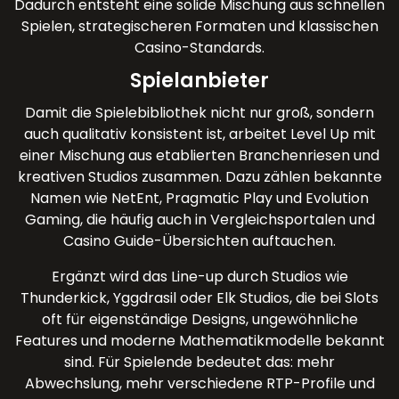
Dadurch entsteht eine solide Mischung aus schnellen
Spielen, strategischeren Formaten und klassischen
Casino-Standards.
Spielanbieter
Damit die Spielebibliothek nicht nur groß, sondern
auch qualitativ konsistent ist, arbeitet Level Up mit
einer Mischung aus etablierten Branchenriesen und
kreativen Studios zusammen. Dazu zählen bekannte
Namen wie NetEnt, Pragmatic Play und Evolution
Gaming, die häufig auch in Vergleichsportalen und
Casino Guide-Übersichten auftauchen.
Ergänzt wird das Line-up durch Studios wie
Thunderkick, Yggdrasil oder Elk Studios, die bei Slots
oft für eigenständige Designs, ungewöhnliche
Features und moderne Mathematikmodelle bekannt
sind. Für Spielende bedeutet das: mehr
Abwechslung, mehr verschiedene RTP-Profile und