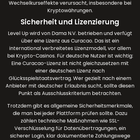
Wechselkurseffekte verursacht, insbesondere bei
Kryptowährungen.
Sicherheit und Lizenzierung
Level Up wird von Dama N.V. betrieben und verfügt
über eine Lizenz aus Curacao. Das ist ein
international verbreitetes Lizenzmodell, vor allem
bei Krypto-Casinos. Für deutsche Nutzer ist wichtig:
Eine Curacao-Lizenz ist nicht gleichzusetzen mit
einer deutschen Lizenz nach
Glücksspielstaatsvertrag. Wer gezielt nach einem
Anbieter mit deutscher Erlaubnis sucht, sollte diesen
Punkt als Ausschlusskriterium betrachten.
Trotzdem gibt es allgemeine Sicherheitsmerkmale,
die man bei jeder Plattform prüfen sollte. Dazu
zählen technische Maßnahmen wie SSL-
Verschlüsselung für Datenübertragungen, ein
sicherer Login, klar dokumentierte Zahlungswege