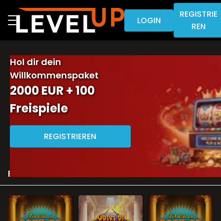
REGISTRIE
LOGIN
REN
Hol dir dein
Willkommenspaket
2000 EUR + 100
Freispiele
REGISTRIEREN
BESTE ONLINE CASINO SPIELE